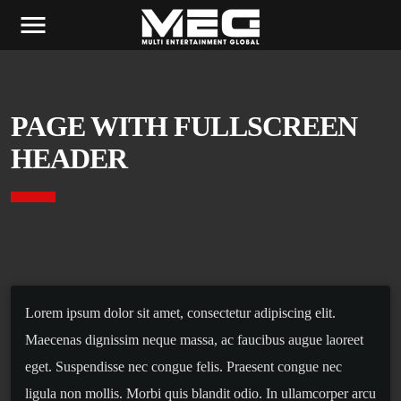
menu
PAGE WITH FULLSCREEN
HEADER
Lorem ipsum dolor sit amet, consectetur adipiscing elit.
Maecenas dignissim neque massa, ac faucibus augue laoreet
eget. Suspendisse nec congue felis. Praesent congue nec
ligula non mollis. Morbi quis blandit odio. In ullamcorper arcu