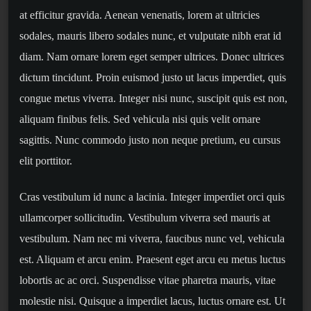
at efficitur gravida. Aenean venenatis, lorem at ultricies
sodales, mauris libero sodales nunc, et vulputate nibh erat id
diam. Nam ornare lorem eget semper ultrices. Donec ultrices
dictum tincidunt. Proin euismod justo ut lacus imperdiet, quis
congue metus viverra. Integer nisi nunc, suscipit quis est non,
aliquam finibus felis. Sed vehicula nisi quis velit ornare
sagittis. Nunc commodo justo non neque pretium, eu cursus
elit porttitor.
Cras vestibulum id nunc a lacinia. Integer imperdiet orci quis
ullamcorper sollicitudin. Vestibulum viverra sed mauris at
vestibulum. Nam nec mi viverra, faucibus nunc vel, vehicula
est. Aliquam et arcu enim. Praesent eget arcu eu metus luctus
lobortis ac ac orci. Suspendisse vitae pharetra mauris, vitae
molestie nisi. Quisque a imperdiet lacus, luctus ornare est. Ut