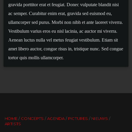
gravida porttitor erat et feugiat. Donec vulputate blandit nisi
ac semper. Curabitur enim erat, gravida sed euismod eu,
ullamcorper sed purus. Morbi non nibh et ante laoreet viverra.
Vestibulum varius eros eu nisl lacinia, ac auctor mi viverra.
Aenean luctus nulla vel metus feugiat vestibulum. Etiam sit
amet libero auctor, congue risus in, tristique nunc. Sed congue
tortor quis mollis ullamcorper.
HOME
CONCEPTS
AGENDA
PICTURES
NIEUWS
ARTISTS