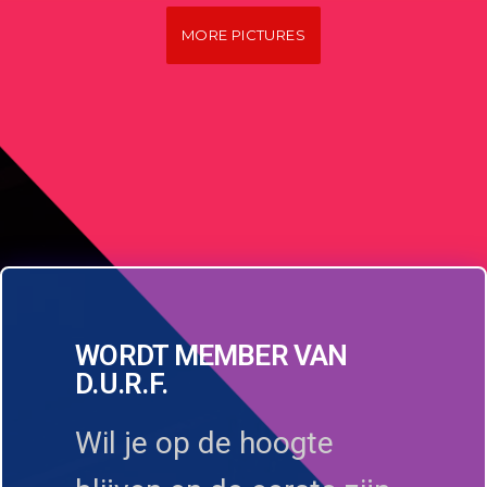
MORE PICTURES
WORDT MEMBER VAN
D.U.R.F.
Wil je op de hoogte