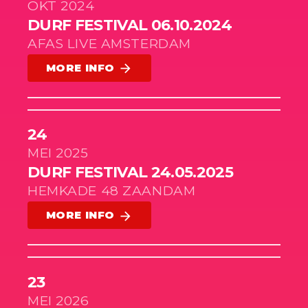
OKT 2024
DURF FESTIVAL 06.10.2024
AFAS LIVE AMSTERDAM
MORE INFO
arrow_forward
24
MEI 2025
DURF FESTIVAL 24.05.2025
HEMKADE 48 ZAANDAM
MORE INFO
arrow_forward
23
MEI 2026