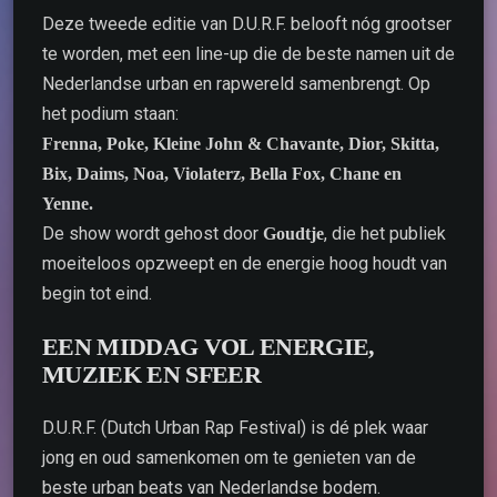
Deze tweede editie van D.U.R.F. belooft nóg grootser
te worden, met een line-up die de beste namen uit de
Nederlandse urban en rapwereld samenbrengt. Op
het podium staan:
Frenna, Poke, Kleine John & Chavante, Dior, Skitta,
Bix, Daims, Noa, Violaterz, Bella Fox, Chane en
Yenne.
De show wordt gehost door
, die het publiek
Goudtje
moeiteloos opzweept en de energie hoog houdt van
begin tot eind.
EEN MIDDAG VOL ENERGIE,
MUZIEK EN SFEER
D.U.R.F. (Dutch Urban Rap Festival) is dé plek waar
jong en oud samenkomen om te genieten van de
beste urban beats van Nederlandse bodem.