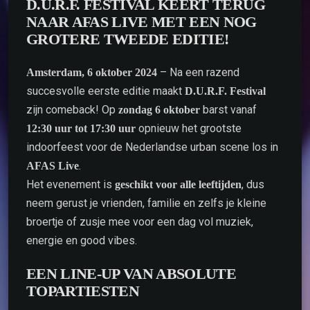
D.U.R.F. FESTIVAL KEERT TERUG
NAAR AFAS LIVE MET EEN NOG
GROTERE TWEEDE EDITIE!
– Na een razend
Amsterdam, 6 oktober 2024
succesvolle eerste editie maakt
D.U.R.F. Festival
zijn comeback! Op
barst vanaf
zondag 6 oktober
opnieuw het grootste
12:30 uur tot 17:30 uur
indoorfeest voor de Nederlandse urban scene los in
.
AFAS Live
Het evenement is
, dus
geschikt voor alle leeftijden
neem gerust je vrienden, familie en zelfs je kleine
broertje of zusje mee voor een dag vol muziek,
energie en good vibes.
EEN LINE-UP VAN ABSOLUTE
TOPARTIESTEN