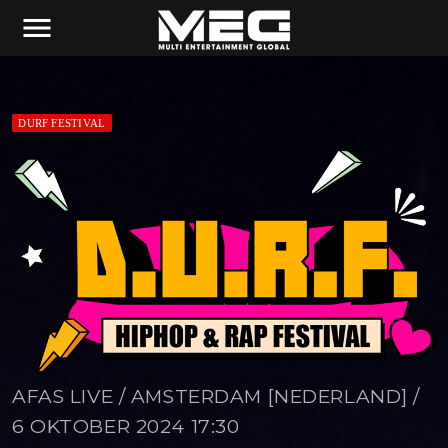
menu
DURF FESTIVAL
AFAS LIVE / AMSTERDAM [NEDERLAND] /
6 OKTOBER 2024 17:30