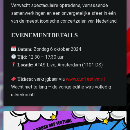
Verwacht spectaculaire optredens, verrassende
samenwerkingen en een onvergetelijke sfeer in één
van de meest iconische concertzalen van Nederland.
EVENEMENTDETAILS
Zondag 6 oktober 2024
Datum:
12:30 – 17:30 uur
Tijd:
AFAS Live, Amsterdam (1101 DS)
Locatie:
verkrijgbaar via
www.durffestival.nl
Tickets:
Wacht niet te lang – de vorige editie was volledig
uitverkocht!